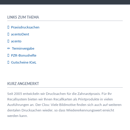
LINKS ZUM THEMA
Praxisdrucksachen
acentoDent
acento
Terminvergabe
PZR-Bonushefte
Gutscheine IGeL
KURZ ANGEMERKT
Seit 2005 entwickeln wir Drucksachen für die Zahnarztpraxis. Für Ihr
Recallsystem bieten wir Ihnen Recallkarten als Printprodukte in vielen
Ausführungen an. Der Clou: Viele Bildmotive finden sich auch auf weiteren
dentalen Drucksachen wieder, so dass Wiedererkennungswert erreicht
werden kann.