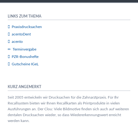
LINKS ZUM THEMA
Praxisdrucksachen
acentoDent
acento
Terminvergabe
PZR-Bonushefte
Gutscheine IGeL
KURZ ANGEMERKT
Seit 2005 entwickeln wir Drucksachen für die Zahnarztpraxis. Für Ihr
Recallsystem bieten wir Ihnen Recallkarten als Printprodukte in vielen
Ausführungen an. Der Clou: Viele Bildmotive finden sich auch auf weiteren
dentalen Drucksachen wieder, so dass Wiedererkennungswert erreicht
werden kann.