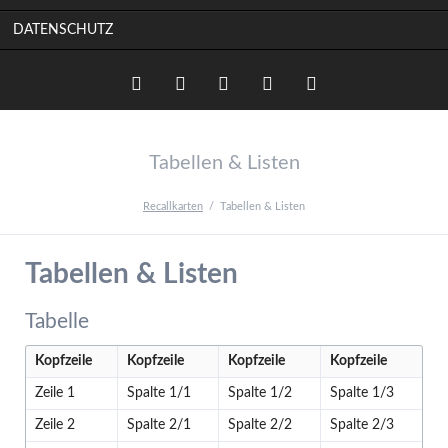
DATENSCHUTZ
Twitter
LinkedIn
Instagram
Facebook
RSS-
Tabellen & Listen
Feed
Recallkarten
Tabellen & Listen
Tabellen & Listen
Tabelle
Kopfzeile
Kopfzeile
Kopfzeile
Kopfzeile
Zeile 1
Spalte 1/1
Spalte 1/2
Spalte 1/3
Zeile 2
Spalte 2/1
Spalte 2/2
Spalte 2/3